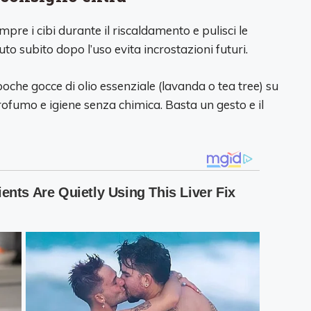
pre i cibi durante il riscaldamento e pulisci le
o subito dopo l’uso evita incrostazioni futuri.
oche gocce di olio essenziale (lavanda o tea tree) su
fumo e igiene senza chimica. Basta un gesto e il