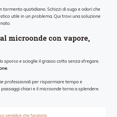
n tormento quotidiano. Schizzi di sugo e odori che
ico utile in un problema. Qui trovi una soluzione
onato.
dal microonde con vapore,
o sporco e scioglie il grasso cotto senza sfregare.
mone
.
zie professionali per risparmiare tempo e
 passaggi chiari e il microonde torna a splendere.
rucco semplice che funziona