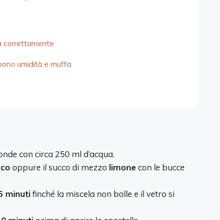
ta correttamente
bono umidità e muffa
onde con circa 250 ml d’acqua.
nco
oppure il succo di mezzo
limone
con le bucce
5 minuti
finché la miscela non bolle e il vetro si