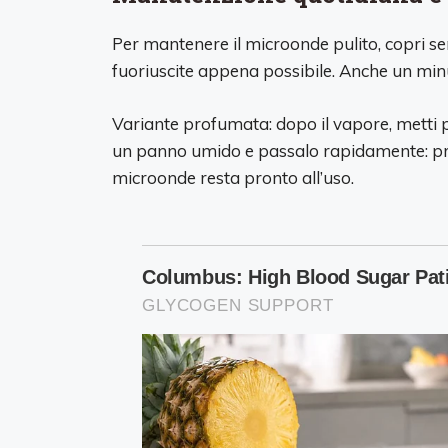
Per mantenere il microonde pulito, copri sem
fuoriuscite appena possibile. Anche un minut
Variante profumata: dopo il vapore, metti p
un panno umido e passalo rapidamente: pro
microonde resta pronto all’uso.