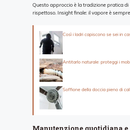
Questo approccio è la tradizione pratica di 
rispettoso. Insight finale: il vapore è sempr
Così i ladri capiscono se sei in ca
Antitarlo naturale: proteggi i mob
Soffione della doccia pieno di ca
Manutenzione quotidiana e 