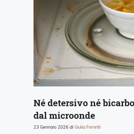
Né detersivo né bicarbo
dal microonde
23 Gennaio 2026
di
Giulia Ferretti