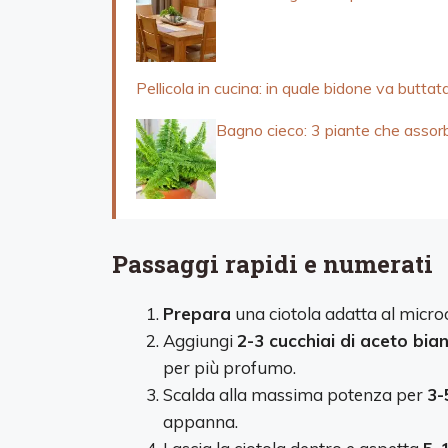
Pellicola in cucina: in quale bidone va butta
Bagno cieco: 3 piante che assor
Passaggi rapidi e numerati
Prepara
una ciotola adatta al micro
Aggiungi
2-3 cucchiai di aceto bia
per più profumo.
Scalda alla massima potenza per
3-
appanna.