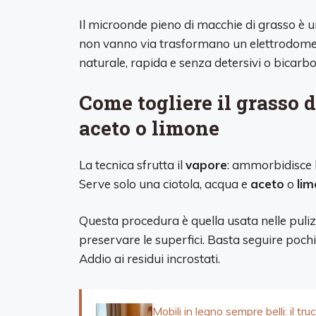
Il microonde pieno di macchie di grasso è u
non vanno via trasformano un elettrodomest
naturale, rapida e senza detersivi o bicarb
Come togliere il grasso 
aceto o limone
La tecnica sfrutta il
vapore
: ammorbidisce l
Serve solo una ciotola, acqua e
aceto
o
li
Questa procedura è quella usata nelle puli
preservare le superfici. Basta seguire pochi
Addio ai residui incrostati.
Mobili in legno sempre belli: il t