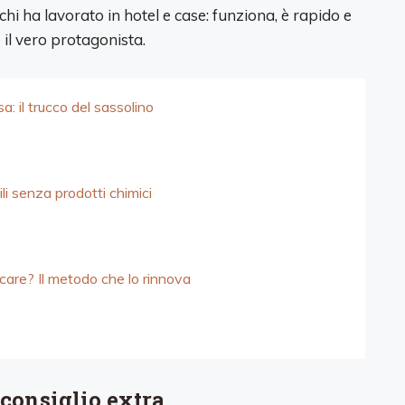
chi ha lavorato in hotel e case: funziona, è rapido e
e il vero protagonista.
sa: il trucco del sassolino
ili senza prodotti chimici
lcare? Il metodo che lo rinnova
consiglio extra