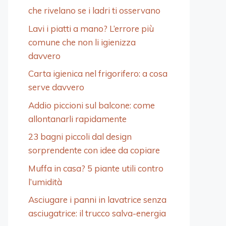
che rivelano se i ladri ti osservano
Lavi i piatti a mano? L’errore più
comune che non li igienizza
davvero
Carta igienica nel frigorifero: a cosa
serve davvero
Addio piccioni sul balcone: come
allontanarli rapidamente
23 bagni piccoli dal design
sorprendente con idee da copiare
Muffa in casa? 5 piante utili contro
l’umidità
Asciugare i panni in lavatrice senza
asciugatrice: il trucco salva-energia