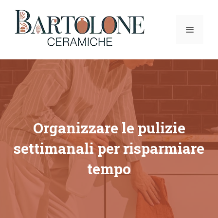
Vai
al
MENU
contenuto
Organizzare le pulizie
settimanali per risparmiare
tempo