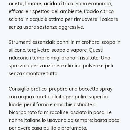
aceto, limone, acido citrico
. Sono economici,
efficaci e rispettosi dell’ambiente. L’acido citrico
sciolto in acqua è ottimo per rimuovere il calcare
senza usare sostanze aggressive.
Strumenti essenziali: panni in microfibra, scopa in
silicone, tergivetro, scopa a vapore. Questi
riducono i tempi e migliorano il risultato. Una
spazzola per zanzariere elimina polvere e peli
senza smontare tutto.
Consiglio pratico: prepara una boccetta spray
con acqua e aceto diluito per pulire superfici
lucide; per il forno e macchie ostinate il
bicarbonato fa miracoli se lasciato in posa. Le
nonne italiane lo usavano da sempre: basta poco
per avere casa pulita e profumata.