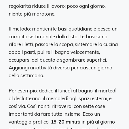
regolarità riduce il lavoro: poco ogni giorno,
niente più maratone.
Il metodo: mantieni le basi quotidiane e pesca un
compito settimanale dalla lista. Le basi sono
rifare i letti, passare la scopa, sistemare la cucina
dopo i pasti, pulire il bagno velocemente,
occuparsi del bucato e sgombrare superfici.
Aggiungi un’attività diversa per ciascun giorno
della settimana.
Per esempio: dedica il lunedì al bagno, il martedì
al decluttering, il mercoledì agli spazi esterni, e
così via. Così non ti ritroverai con sette cose
importanti da fare tutte insieme. Ecco un
vantaggio pratico:
15-20 minuti
in più al giorno