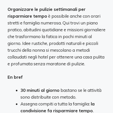
Organizzare le pulizie settimanali per
risparmiare tempo
è possibile anche con orari
stretti e famiglia numerosa. Qui trovi un piano
pratico, abitudini quotidiane e missioni giornaliere
che trasformano la fatica in pochi minuti al
giorno. Idee rustiche, prodotti naturali e piccoli
trucchi della nonna si mescolano a metodi
collaudati negli hotel per ottenere una casa pulita
e profumata senza maratone di pulizie.
En bref
30 minuti al giorno
bastano se le attività
sono distribuite con metodo.
Assegna compiti a tutta la famiglia:
la
condivisione fa risparmiare tempo
.