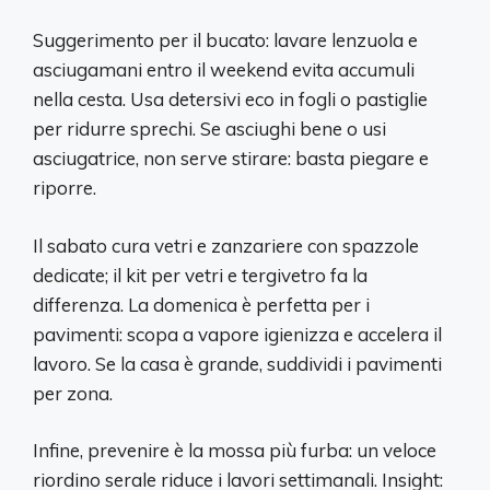
Suggerimento per il bucato: lavare lenzuola e
asciugamani entro il weekend evita accumuli
nella cesta. Usa detersivi eco in fogli o pastiglie
per ridurre sprechi. Se asciughi bene o usi
asciugatrice, non serve stirare: basta piegare e
riporre.
Il sabato cura vetri e zanzariere con spazzole
dedicate; il kit per vetri e tergivetro fa la
differenza. La domenica è perfetta per i
pavimenti: scopa a vapore igienizza e accelera il
lavoro. Se la casa è grande, suddividi i pavimenti
per zona.
Infine, prevenire è la mossa più furba: un veloce
riordino serale riduce i lavori settimanali. Insight: