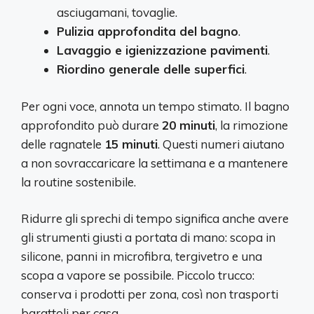
asciugamani, tovaglie.
Pulizia approfondita del bagno
.
Lavaggio e igienizzazione pavimenti
.
Riordino generale delle superfici
.
Per ogni voce, annota un tempo stimato. Il bagno
approfondito può durare
20 minuti
, la rimozione
delle ragnatele
15 minuti
. Questi numeri aiutano
a non sovraccaricare la settimana e a mantenere
la routine sostenibile.
Ridurre gli sprechi di tempo significa anche avere
gli strumenti giusti a portata di mano: scopa in
silicone, panni in microfibra, tergivetro e una
scopa a vapore se possibile. Piccolo trucco:
conserva i prodotti per zona, così non trasporti
barattoli per casa.