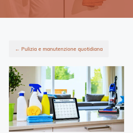
←
Pulizia e manutenzione quotidiana