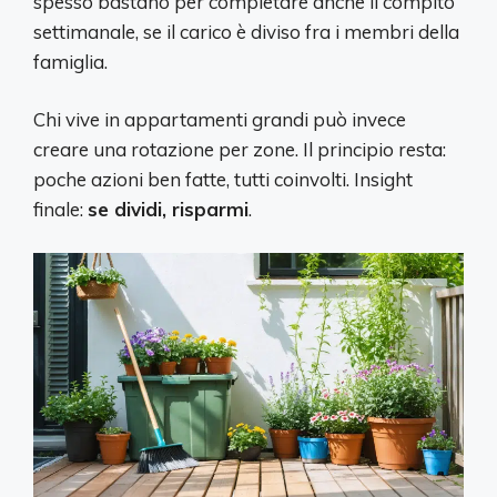
spesso bastano per completare anche il compito
settimanale, se il carico è diviso fra i membri della
famiglia.
Chi vive in appartamenti grandi può invece
creare una rotazione per zone. Il principio resta:
poche azioni ben fatte, tutti coinvolti. Insight
finale:
se dividi, risparmi
.