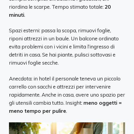
riordina le scarpe. Tempo stimato totale:
20
minuti
.
Spazi esterni: passa la scopa, rimuovi foglie,
riponi attrezzi in un baule. Un balcone ordinato
evita problemi con i vicini e limita l’ingresso di
detriti in casa. Se hai piante, pulisci sottovasi e
rimuovi foglie secche.
Anecdota: in hotel il personale teneva un piccolo
carrello con sacchi e attrezzi per intervenire
rapidamente. Anche in casa, avere uno spazio per
gli utensili cambia tutto. Insight:
meno oggetti =
meno tempo per pulire
.