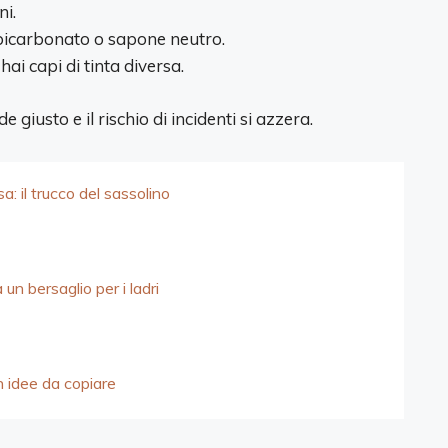
ni.
bicarbonato o sapone neutro.
hai capi di tinta diversa.
e giusto e il rischio di incidenti si azzera.
sa: il trucco del sassolino
un bersaglio per i ladri
n idee da copiare