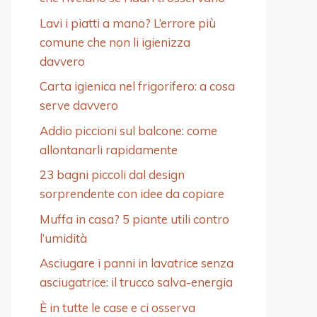
Lavi i piatti a mano? L’errore più
comune che non li igienizza
davvero
Carta igienica nel frigorifero: a cosa
serve davvero
Addio piccioni sul balcone: come
allontanarli rapidamente
23 bagni piccoli dal design
sorprendente con idee da copiare
Muffa in casa? 5 piante utili contro
l’umidità
Asciugare i panni in lavatrice senza
asciugatrice: il trucco salva-energia
È in tutte le case e ci osserva