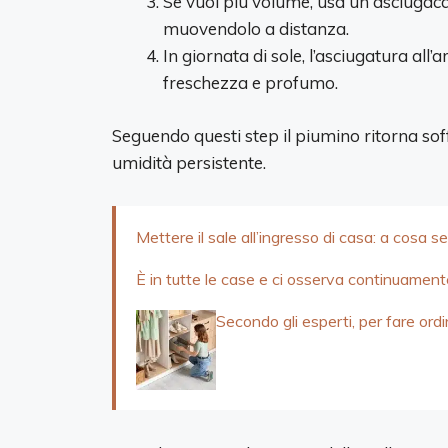
Se vuoi più volume, usa un asciugac
muovendolo a distanza.
In giornata di sole, l’asciugatura all’
freschezza e profumo.
Seguendo questi step il piumino ritorna sof
umidità persistente.
Mettere il sale all’ingresso di casa: a cosa 
È in tutte le case e ci osserva continuamen
Secondo gli esperti, per fare ord