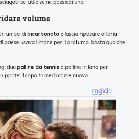
sciugatrice, utile se ne possiedi una.
 ridare volume
on un po’ di
bicarbonato
e lascia riposare all’aria
 di paese usava limone per il profumo, basta qualche
ungi due
palline da tennis
o palline in lana per
gruppate: il capo tornerà come nuovo.