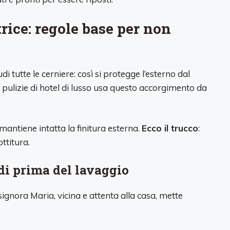
rice: regole base per non
di tutte le cerniere: così si protegge l’esterno dal
 pulizie di hotel di lusso usa questo accorgimento da
antiene intatta la finitura esterna.
Ecco il trucco
:
ttitura.
di prima del lavaggio
 signora Maria, vicina e attenta alla casa, mette