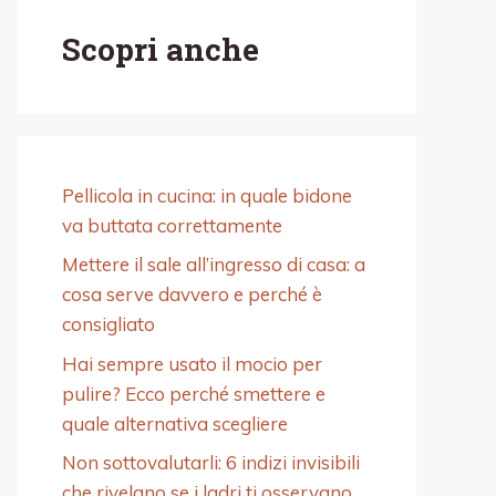
Scopri anche
Pellicola in cucina: in quale bidone
va buttata correttamente
Mettere il sale all’ingresso di casa: a
cosa serve davvero e perché è
consigliato
Hai sempre usato il mocio per
pulire? Ecco perché smettere e
quale alternativa scegliere
Non sottovalutarli: 6 indizi invisibili
che rivelano se i ladri ti osservano