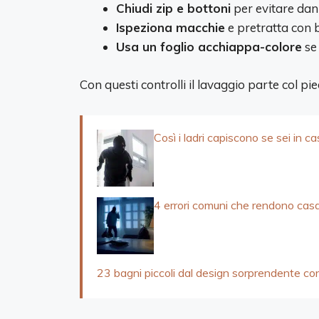
Chiudi zip e bottoni
per evitare dan
Ispeziona macchie
e pretratta con 
Usa un foglio acchiappa-colore
se 
Con questi controlli il lavaggio parte col pied
Così i ladri capiscono se sei in ca
4 errori comuni che rendono casa 
23 bagni piccoli dal design sorprendente co