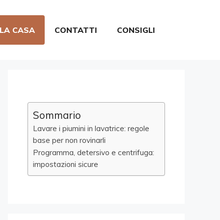
 LA CASA
CONTATTI
CONSIGLI
Sommario
Lavare i piumini in lavatrice: regole
base per non rovinarli
Programma, detersivo e centrifuga:
impostazioni sicure