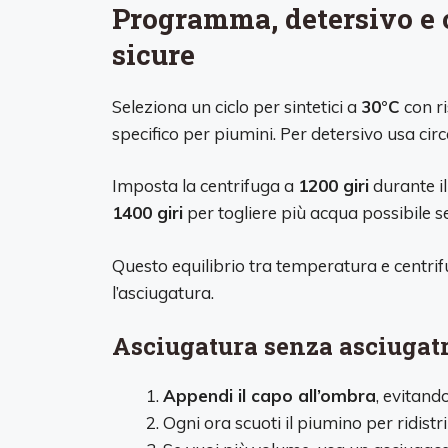
Programma, detersivo e 
sicure
Seleziona un ciclo per sintetici a
30°C
con ri
specifico per piumini. Per detersivo usa cir
Imposta la centrifuga a
1200 giri
durante il
1400 giri
per togliere più acqua possibile s
Questo equilibrio tra temperatura e centri
l’asciugatura.
Asciugatura senza asciugatr
Appendi il capo all’ombra
, evitando
Ogni ora scuoti il piumino per ridistr