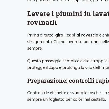
Lavare i piumini in lavat
rovinarli
Prima di tutto,
gira i capi al rovescio
e chiu
sfregamento. Chi ha lavorato per anni nelle
sempre.
Questo passaggio semplice evita strappi e m
protegge il capo e prolunga la vita dell’imbo
Preparazione: controlli rapi
Controlla le etichette e svuota le tasche. La
sempre un foglietto per colori nel cestello.