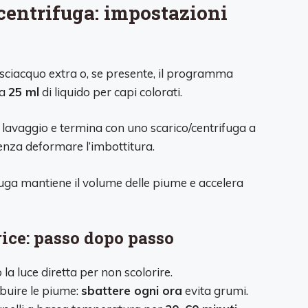
centrifuga: impostazioni
sciacquo extra o, se presente, il programma
ca
25 ml
di liquido per capi colorati.
 lavaggio e termina con uno scarico/centrifuga a
enza deformare l’imbottitura.
fuga mantiene il volume delle piume e accelera
ice: passo dopo passo
 la luce diretta per non scolorire.
ibuire le piume:
sbattere ogni ora
evita grumi.