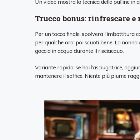
Un video mostra la tecnica delle palline in a
Trucco bonus: rinfrescare e
Per un tocco finale, spolvera l’imbottitura c
per qualche ora; poi scuoti bene. La nonna
goccia in acqua durante il risciacquo.
Variante rapida: se hai l’asciugatrice, aggi
mantenere il soffice. Niente più piume rag