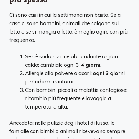
Ci sono casi in cui la settimana non basta. Se a
casa ci sono bambini, animali che salgono sul
letto o se si mangia a letto, è meglio agire con più
frequenza.
Se c’è sudorazione abbondante o gran
caldo: cambiale ogni
3-4 giorni
.
Allergie alla polvere o acari:
ogni 3 giorni
per ridurre i sintomi.
Con bambini piccoli o malattie contagiose:
ricambio più frequente e lavaggio a
temperatura alta.
Anecdota: nelle pulizie degli hotel di lusso, le
famiglie con bimbi o animali ricevevano sempre