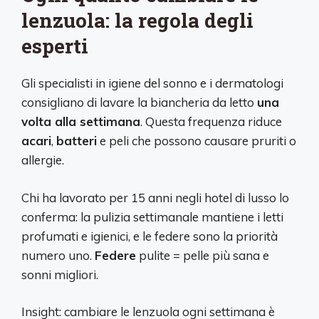
lenzuola: la regola degli
esperti
Gli specialisti in igiene del sonno e i dermatologi
consigliano di lavare la biancheria da letto
una
volta alla settimana
. Questa frequenza riduce
acari
,
batteri
e peli che possono causare pruriti o
allergie.
Chi ha lavorato per 15 anni negli hotel di lusso lo
conferma: la pulizia settimanale mantiene i letti
profumati e igienici, e le federe sono la priorità
numero uno.
Federe
pulite = pelle più sana e
sonni migliori.
Insight: cambiare le lenzuola ogni settimana è