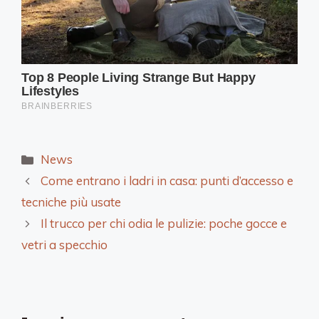
Categorie
News
Come entrano i ladri in casa: punti d’accesso e
tecniche più usate
Il trucco per chi odia le pulizie: poche gocce e
vetri a specchio