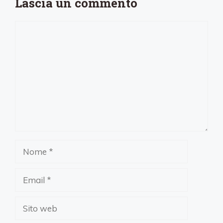
Lascia un commento
Commento
Nome
Email
Sito
web