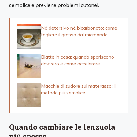
semplice e previene problemi cutanei.
Né detersivo né bicarbonato: come
togliere il grasso dal microonde
Blatte in casa: quando spariscono
davvero e come accelerare
Macchie di sudore sul materasso: il
metodo più semplice
Quando cambiare le lenzuola
più spesso