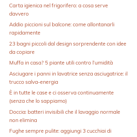
Carta igienica nel frigorifero: a cosa serve
davvero
Addio piccioni sul balcone: come allontanarli
rapidamente
23 bagni piccoli dal design sorprendente con idee
da copiare
Muffa in casa? 5 piante utili contro l’umidità
Asciugare i panni in lavatrice senza asciugatrice: il
trucco salva-energia
È in tutte le case e ci osserva continuamente
(senza che lo sappiamo)
Doccia: batteri invisibili che il lavaggio normale
non elimina
Fughe sempre pulite: aggiungi 3 cucchiai di